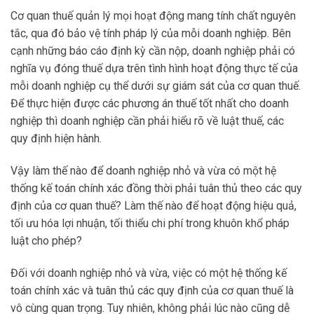
Cơ quan thuế quản lý mọi hoạt động mang tính chất nguyên
tắc, qua đó bảo vệ tính pháp lý của mỗi doanh nghiệp. Bên
cạnh những báo cáo định kỳ cần nộp, doanh nghiệp phải có
nghĩa vụ đóng thuế dựa trên tình hình hoạt động thực tế của
mỗi doanh nghiệp cụ thể dưới sự giám sát của cơ quan thuế.
Để thực hiện được các phương án thuế tốt nhất cho doanh
nghiệp thì doanh nghiệp cần phải hiểu rõ về luật thuế, các
quy định hiện hành.
Vậy làm thế nào để doanh nghiệp nhỏ và vừa có một hệ
thống kế toán chính xác đồng thời phải tuân thủ theo các quy
định của cơ quan thuế? Làm thế nào để hoạt động hiệu quả,
tối ưu hóa lợi nhuận, tối thiểu chi phí trong khuôn khổ pháp
luật cho phép?
Đối với doanh nghiệp nhỏ và vừa, việc có một hệ thống kế
toán chính xác và tuân thủ các quy định của cơ quan thuế là
vô cùng quan trọng. Tuy nhiên, không phải lúc nào cũng dễ