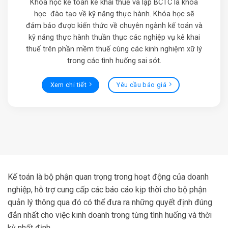
Khóa học kế toán kê khai thuế và lập BCTC là khóa
học đào tạo về kỹ năng thực hành. Khóa học sẽ
đảm bảo được kiến thức về chuyên ngành kế toán và
kỹ năng thực hành thuần thục các nghiệp vụ kê khai
thuế trên phần mềm thuế cùng các kinh nghiệm xữ lý
trong các tình huống sai sót.
Xem chi tiết
Yêu cầu báo giá
Kế toán là bộ phận quan trọng trong hoạt động của doanh
nghiệp, hỗ trợ cung cấp các báo cáo kịp thời cho bộ phận
quản lý thông qua đó có thể đưa ra những quyết định đúng
đắn nhất cho việc kinh doanh trong từng tình huống và thời
kỳ nhất định.