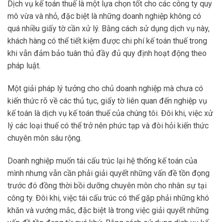
Dịch vụ kế toán thuế là một lựa chọn tốt cho các công ty quy
mô vừa và nhỏ, đặc biệt là những doanh nghiệp không có
quá nhiều giấy tờ cần xử lý. Bằng cách sử dụng dịch vụ này,
khách hàng có thể tiết kiệm được chi phí kế toán thuế trong
khi vẫn đảm bảo tuân thủ đầy đủ quy định hoạt động theo
pháp luật.
Một giải pháp lý tưởng cho chủ doanh nghiệp mà chưa có
kiến thức rõ về các thủ tục, giấy tờ liên quan đến nghiệp vụ
kế toán là dịch vụ kế toán thuế của chúng tôi. Đôi khi, việc xử
lý các loại thuế có thể trở nên phức tạp và đòi hỏi kiến thức
chuyên môn sâu rộng.
Doanh nghiệp muốn tái cấu trúc lại hệ thống kế toán của
mình nhưng vẫn cần phải giải quyết những vấn đề tồn đọng
trước đó đồng thời bồi dưỡng chuyên môn cho nhân sự tại
công ty. Đôi khi, việc tái cấu trúc có thể gặp phải những khó
khăn và vướng mắc, đặc biệt là trong việc giải quyết những