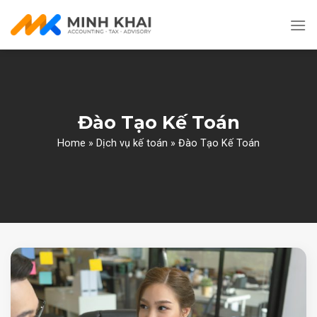
Skip
to
content
Đào Tạo Kế Toán
Home
»
Dịch vụ kế toán
»
Đào Tạo Kế Toán