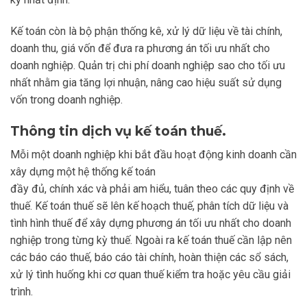
Kế toán còn là bộ phận thống kê, xử lý dữ liệu về tài chính,
doanh thu, giá vốn để đưa ra phương án tối ưu nhất cho
doanh nghiệp. Quản trị chi phí doanh nghiệp sao cho tối ưu
nhất nhằm gia tăng lợi nhuận, nâng cao hiệu suất sử dụng
vốn trong doanh nghiệp.
Thông tin dịch vụ kế toán thuế.
Mỗi một doanh nghiệp khi bắt đầu hoạt động kinh doanh cần
xây dựng một hệ thống kế toán
đầy đủ, chính xác và phải am hiểu, tuân theo các quy định về
thuế. Kế toán thuế sẽ lên kế hoạch thuế, phân tích dữ liệu và
tình hình thuế để xây dựng phương án tối ưu nhất cho doanh
nghiệp trong từng kỳ thuế. Ngoài ra kế toán thuế cần lập nên
các báo cáo thuế, báo cáo tài chính, hoàn thiện các sổ sách,
xử lý tình huống khi cơ quan thuế kiểm tra hoặc yêu cầu giải
trình.