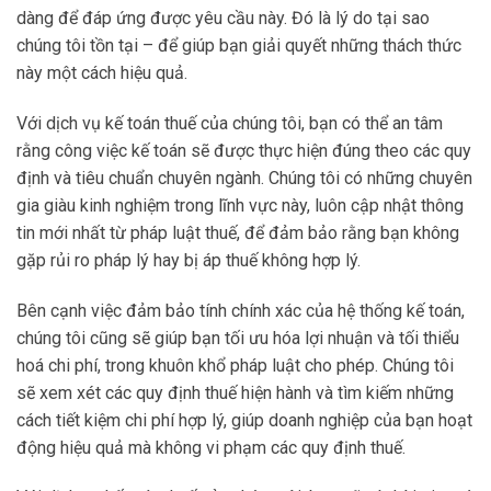
dàng để đáp ứng được yêu cầu này. Đó là lý do tại sao
chúng tôi tồn tại – để giúp bạn giải quyết những thách thức
này một cách hiệu quả.
Với dịch vụ kế toán thuế của chúng tôi, bạn có thể an tâm
rằng công việc kế toán sẽ được thực hiện đúng theo các quy
định và tiêu chuẩn chuyên ngành. Chúng tôi có những chuyên
gia giàu kinh nghiệm trong lĩnh vực này, luôn cập nhật thông
tin mới nhất từ pháp luật thuế, để đảm bảo rằng bạn không
gặp rủi ro pháp lý hay bị áp thuế không hợp lý.
Bên cạnh việc đảm bảo tính chính xác của hệ thống kế toán,
chúng tôi cũng sẽ giúp bạn tối ưu hóa lợi nhuận và tối thiểu
hoá chi phí, trong khuôn khổ pháp luật cho phép. Chúng tôi
sẽ xem xét các quy định thuế hiện hành và tìm kiếm những
cách tiết kiệm chi phí hợp lý, giúp doanh nghiệp của bạn hoạt
động hiệu quả mà không vi phạm các quy định thuế.