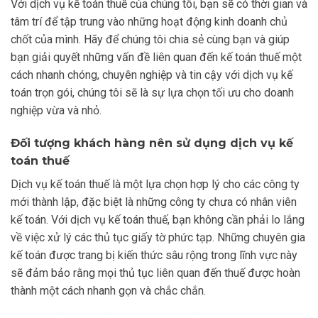
Với dịch vụ kế toán thuế của chúng tôi, bạn sẽ có thời gian và
tâm trí để tập trung vào những hoạt động kinh doanh chủ
chốt của mình. Hãy để chúng tôi chia sẻ cùng bạn và giúp
bạn giải quyết những vấn đề liên quan đến kế toán thuế một
cách nhanh chóng, chuyên nghiệp và tin cậy với dịch vụ kế
toán trọn gói, chúng tôi sẽ là sự lựa chọn tối ưu cho doanh
nghiệp vừa và nhỏ.
Đối tượng khách hàng nên sử dụng dịch vụ kế
toán thuế
Dịch vụ kế toán thuế là một lựa chọn hợp lý cho các công ty
mới thành lập, đặc biệt là những công ty chưa có nhân viên
kế toán. Với dịch vụ kế toán thuế, bạn không cần phải lo lắng
về việc xử lý các thủ tục giấy tờ phức tạp. Những chuyên gia
kế toán được trang bị kiến thức sâu rộng trong lĩnh vực này
sẽ đảm bảo rằng mọi thủ tục liên quan đến thuế được hoàn
thành một cách nhanh gọn và chắc chắn.