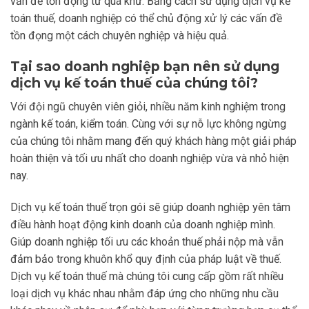
vấn đề tồn đọng từ quá khứ. Bằng cách sử dụng dịch vụ kế
toán thuế, doanh nghiệp có thể chủ động xử lý các vấn đề
tồn đọng một cách chuyên nghiệp và hiệu quả.
Tại sao doanh nghiệp bạn nên sử dụng
dịch vụ kế toán thuế của chúng tôi?
Với đội ngũ chuyên viên giỏi, nhiều năm kinh nghiệm trong
ngành kế toán, kiểm toán. Cùng với sự nỗ lực không ngừng
của chúng tôi nhằm mang đến quý khách hàng một giải pháp
hoàn thiện và tối ưu nhất cho doanh nghiệp vừa và nhỏ hiện
nay.
Dịch vụ kế toán thuế trọn gói sẽ giúp doanh nghiệp yên tâm
điều hành hoạt động kinh doanh của doanh nghiệp mình.
Giúp doanh nghiệp tối ưu các khoản thuế phải nộp mà vẫn
đảm bảo trong khuôn khổ quy định của pháp luật về thuế.
Dịch vụ kế toán thuế mà chúng tôi cung cấp gồm rất nhiều
loại dịch vụ khác nhau nhằm đáp ứng cho những nhu cầu