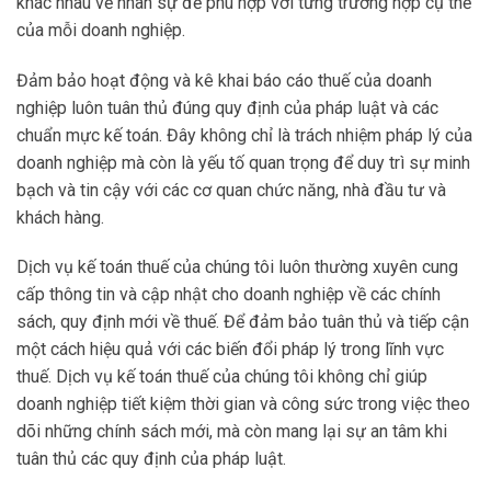
khác nhau về nhân sự để phù hợp với từng trường hợp cụ thể
của mỗi doanh nghiệp.
Đảm bảo hoạt động và kê khai báo cáo thuế của doanh
nghiệp luôn tuân thủ đúng quy định của pháp luật và các
chuẩn mực kế toán. Đây không chỉ là trách nhiệm pháp lý của
doanh nghiệp mà còn là yếu tố quan trọng để duy trì sự minh
bạch và tin cậy với các cơ quan chức năng, nhà đầu tư và
khách hàng.
Dịch vụ kế toán thuế của chúng tôi luôn thường xuyên cung
cấp thông tin và cập nhật cho doanh nghiệp về các chính
sách, quy định mới về thuế. Để đảm bảo tuân thủ và tiếp cận
một cách hiệu quả với các biến đổi pháp lý trong lĩnh vực
thuế. Dịch vụ kế toán thuế của chúng tôi không chỉ giúp
doanh nghiệp tiết kiệm thời gian và công sức trong việc theo
dõi những chính sách mới, mà còn mang lại sự an tâm khi
tuân thủ các quy định của pháp luật.