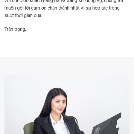
với hơn 200 khách hàng đã và đang sử dụng vụ, chúng tôi
muốn gởi lời cảm ơn chân thành nhất vì sự hợp tác trong
suốt thời gian qua.
Trân trọng,