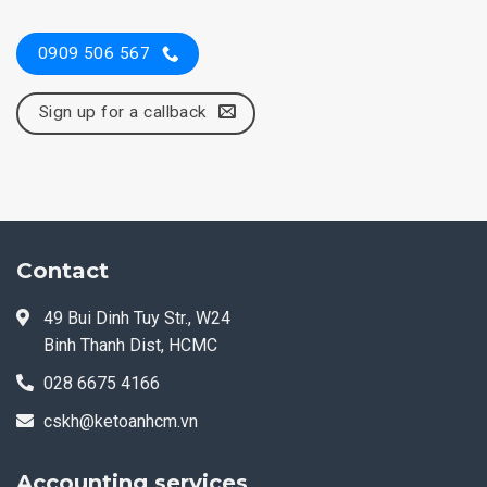
0909 506 567
Sign up for a callback
Contact
49 Bui Dinh Tuy Str., W24
Binh Thanh Dist, HCMC
028 6675 4166
cskh@ketoanhcm.vn
Accounting services