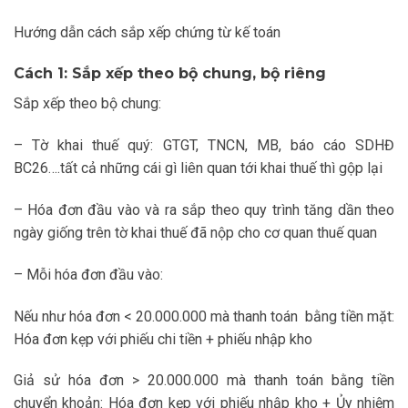
Hướng dẫn cách sắp xếp chứng từ kế toán
Cách 1: Sắp xếp theo bộ chung, bộ riêng
Sắp xếp theo bộ chung:
– Tờ khai thuế quý: GTGT, TNCN, MB, báo cáo SDHĐ
BC26….tất cả những cái gì liên quan tới khai thuế thì gộp lại
– Hóa đơn đầu vào và ra sắp theo quy trình tăng dần theo
ngày giống trên tờ khai thuế đã nộp cho cơ quan thuế quan
– Mỗi hóa đơn đầu vào:
Nếu như hóa đơn < 20.000.000 mà thanh toán bằng tiền mặt:
Hóa đơn kẹp với phiếu chi tiền + phiếu nhập kho
Giả sử hóa đơn > 20.000.000 mà thanh toán bằng tiền
chuyển khoản: Hóa đơn kẹp với phiếu nhập kho + Ủy nhiệm