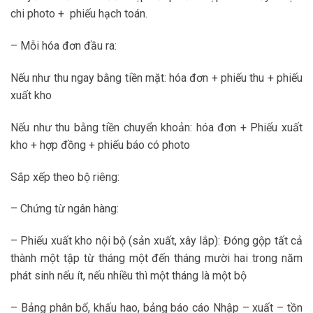
chi photo + phiếu hạch toán.
– Mỗi hóa đơn đầu ra:
Nếu như thu ngay bằng tiền mặt: hóa đơn + phiếu thu + phiếu
xuất kho
Nếu như thu bằng tiền chuyển khoản: hóa đơn + Phiếu xuất
kho + hợp đồng + phiếu báo có photo
Sắp xếp theo bộ riêng:
– Chứng từ ngân hàng:
– Phiếu xuất kho nội bộ (sản xuất, xây lắp): Đóng gộp tất cả
thành một tập từ tháng một đến tháng mười hai trong năm
phát sinh nếu ít, nếu nhiều thì một tháng là một bộ
– Bảng phân bổ, khấu hao, bảng báo cáo Nhập – xuất – tồn