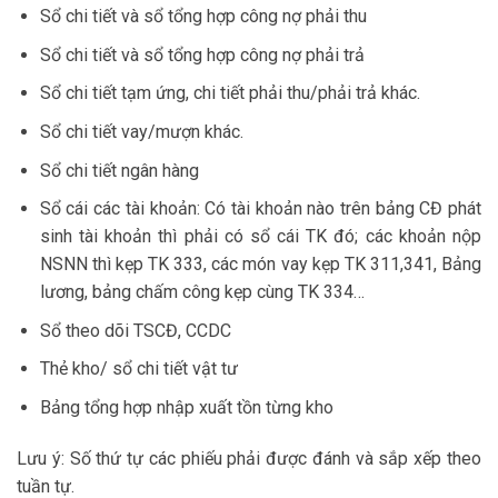
Sổ chi tiết và sổ tổng hợp công nợ phải thu
Sổ chi tiết và sổ tổng hợp công nợ phải trả
Sổ chi tiết tạm ứng, chi tiết phải thu/phải trả khác.
Sổ chi tiết vay/mượn khác.
Sổ chi tiết ngân hàng
Sổ cái các tài khoản: Có tài khoản nào trên bảng CĐ phát
sinh tài khoản thì phải có sổ cái TK đó; các khoản nộp
NSNN thì kẹp TK 333, các món vay kẹp TK 311,341, Bảng
lương, bảng chấm công kẹp cùng TK 334…
Sổ theo dõi TSCĐ, CCDC
Thẻ kho/ sổ chi tiết vật tư
Bảng tổng hợp nhập xuất tồn từng kho
Lưu ý: Số thứ tự các phiếu phải được đánh và sắp xếp theo
tuần tự.