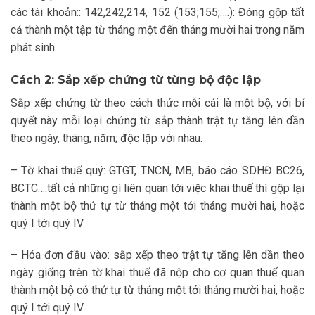
các tài khoản:: 142,242,214, 152 (153;155;….): Đóng gộp tất
cả thành một tập từ tháng một đến tháng mười hai trong năm
phát sinh
Cách 2: Sắp xếp chứng từ từng bộ độc lập
Sắp xếp chứng từ theo cách thức mỗi cái là một bộ, với bí
quyết này mỗi loại chứng từ sắp thành trật tự tăng lên dần
theo ngày, tháng, năm; độc lập với nhau.
– Tờ khai thuế quý: GTGT, TNCN, MB, báo cáo SDHĐ BC26,
BCTC….tất cả những gì liên quan tới việc khai thuế thì gộp lại
thành một bộ thứ tự từ tháng một tới tháng mười hai, hoặc
quý I tới quý IV
– Hóa đơn đầu vào: sắp xếp theo trật tự tăng lên dần theo
ngày giống trên tờ khai thuế đã nộp cho cơ quan thuế quan
thành một bộ có thứ tự từ tháng một tới tháng mười hai, hoặc
quý I tới quý IV