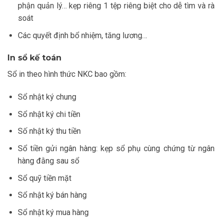
phận quản lý… kẹp riêng 1 tệp riêng biệt cho dễ tìm và rà
soát
Các quyết định bổ nhiệm, tăng lương…
In sổ kế toán
Sổ in theo hình thức NKC bao gồm:
Sổ nhật ký chung
Sổ nhật ký chi tiền
Số nhật ký thu tiền
Sổ tiền gửi ngân hàng: kẹp sổ phụ cùng chứng từ ngân
hàng đằng sau sổ
Sổ quỹ tiền mặt
Sổ nhật ký bán hàng
Sổ nhật ký mua hàng