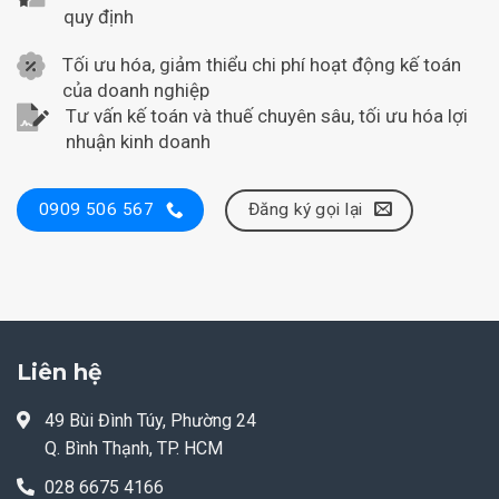
quy định
Tối ưu hóa, giảm thiểu chi phí hoạt động kế toán
của doanh nghiệp
Tư vấn kế toán và thuế chuyên sâu, tối ưu hóa lợi
nhuận kinh doanh
Đăng ký gọi lại
0909 506 567
Liên hệ
49 Bùi Đình Túy, Phường 24
Q. Bình Thạnh, TP. HCM
028 6675 4166