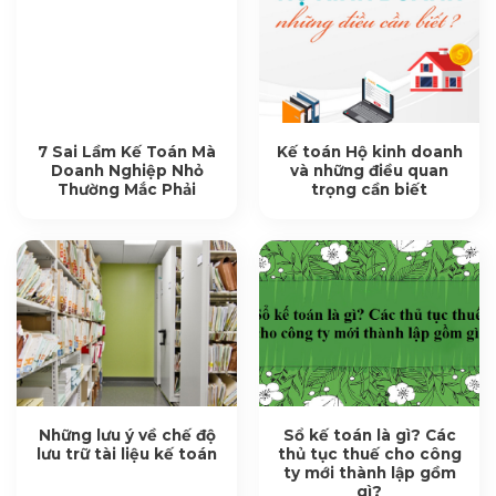
7 Sai Lầm Kế Toán Mà
Kế toán Hộ kinh doanh
Doanh Nghiệp Nhỏ
và những điều quan
Thường Mắc Phải
trọng cần biết
Những lưu ý về chế độ
Sổ kế toán là gì? Các
lưu trữ tài liệu kế toán
thủ tục thuế cho công
ty mới thành lập gồm
gì?