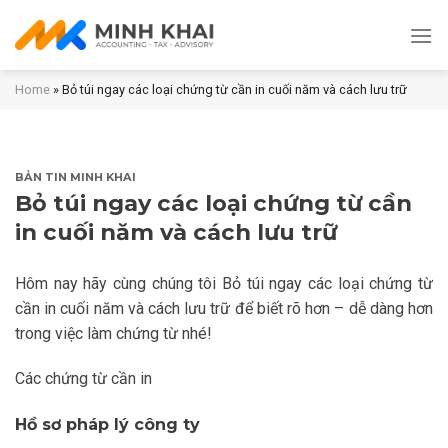
Skip
to
content
Home
»
Bỏ túi ngay các loại chứng từ cần in cuối năm và cách lưu trữ
BẢN TIN MINH KHAI
Bỏ túi ngay các loại chứng từ cần
in cuối năm và cách lưu trữ
Hôm nay hãy cùng chúng tôi Bỏ túi ngay các loại chứng từ
cần in cuối năm và cách lưu trữ để biết rõ hơn – dễ dàng hơn
trong việc làm chứng từ nhé!
Các chứng từ cần in
Hồ sơ pháp lý công ty