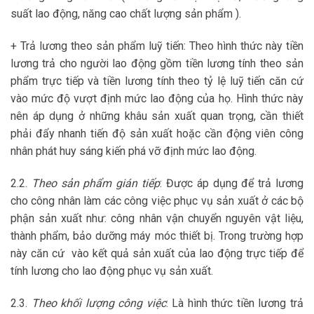
suất lao động, năng cao chất lượng sản phẩm ).
+ Trả lương theo sản phẩm luỹ tiến: Theo hình thức này tiền
lương trả cho người lao động gồm tiền lương tính theo sản
phẩm trực tiếp và tiền lương tính theo tỷ lệ luỹ tiến căn cứ
vào mức độ vượt định mức lao động của họ. Hình thức này
nên áp dụng ở những khâu sản xuất quan trọng, cần thiết
phải đẩy nhanh tiến độ sản xuất hoặc cần động viên công
nhân phát huy sáng kiến phá vỡ định mức lao động.
2.2.
Theo sản phẩm gián tiếp
: Được áp dụng để trả lương
cho công nhân làm các công việc phục vụ sản xuất ở các bộ
phận sản xuất như: công nhân vận chuyển nguyên vật liệu,
thành phẩm, bảo dưỡng máy móc thiết bị. Trong trường hợp
này căn cứ vào kết quả sản xuất của lao động trực tiếp để
tính lương cho lao động phục vụ sản xuất.
2.3.
Theo khối lượng công việc
: Là hình thức tiền lương trả