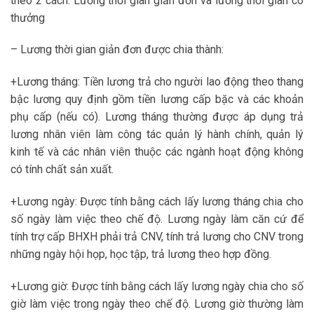
theo 2 cách: Lương thời gian giản đơn và lương thời gian có
thưởng
– Lương thời gian giản đơn được chia thành:
+Lương tháng: Tiền lương trả cho người lao động theo thang
bậc lương quy định gồm tiền lương cấp bặc và các khoản
phụ cấp (nếu có). Lương tháng thường được áp dụng trả
lương nhân viên làm công tác quản lý hành chính, quản lý
kinh tế và các nhân viên thuộc các ngành hoạt động không
có tính chất sản xuất.
+Lương ngày: Được tính bằng cách lấy lương tháng chia cho
số ngày làm việc theo chế độ. Lương ngày làm căn cứ để
tính trợ cấp BHXH phải trả CNV, tính trả lương cho CNV trong
những ngày hội họp, học tập, trả lương theo hợp đồng.
+Lương giờ: Được tính bằng cách lấy lương ngày chia cho số
giờ làm việc trong ngày theo chế độ. Lương giờ thường làm