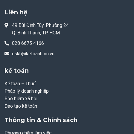
Liên hệ
49 Bùi Đình Túy, Phường 24
Q. Bình Thạnh, TP. HCM
028 6675 4166
cskh@ketoanhcm.vn
kế toán
Kế toán – Thuế
Pháp lý doanh nghiệp
Bảo hiểm xã hội
Đào tạo kế toán
Thông tin & Chính sách
Phương châm làm việc