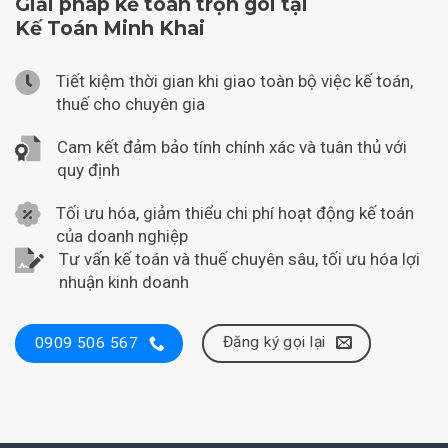
Giải pháp kế toán trọn gói tại
Kế Toán Minh Khai
Tiết kiệm thời gian khi giao toàn bộ việc kế toán,
thuế cho chuyên gia
Cam kết đảm bảo tính chính xác và tuân thủ với
quy định
Tối ưu hóa, giảm thiểu chi phí hoạt động kế toán
của doanh nghiệp
Tư vấn kế toán và thuế chuyên sâu, tối ưu hóa lợi
nhuận kinh doanh
Đăng ký gọi lại
0909 506 567