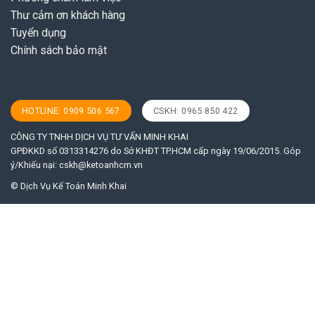
Thư cảm ơn khách hàng
Tuyển dụng
Chính sách bảo mật
HOTLINE: 0909 506 567
CSKH: 0965 850 422
CÔNG TY TNHH DỊCH VỤ TƯ VẤN MINH KHAI
GPĐKKD số 0313314276 do Sở KHĐT TP.HCM cấp ngày 19/06/2015. Góp
ý/Khiếu nại:
cskh@ketoanhcm.vn
© Dịch Vụ Kế Toán Minh Khai