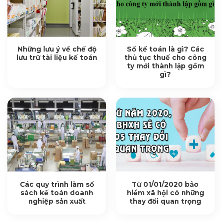
Những lưu ý về chế độ
Sổ kế toán là gì? Các
lưu trữ tài liệu kế toán
thủ tục thuế cho công
ty mới thành lập gồm
gì?
Các quy trình làm sổ
Từ 01/01/2020 bảo
sách kế toán doanh
hiểm xã hội có những
nghiệp sản xuất
thay đổi quan trọng