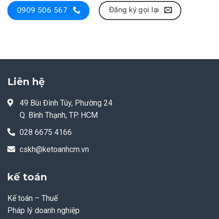
Đăng ký gọi lại
0909 506 567
Liên hệ
49 Bùi Đình Túy, Phường 24
Q. Bình Thạnh, TP. HCM
028 6675 4166
cskh@ketoanhcm.vn
kế toán
Kế toán – Thuế
Pháp lý doanh nghiệp