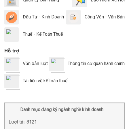
Đầu Tư - Kinh Doanh
Công Văn - Văn Bản
Thuế - Kế Toán Thuế
Hỗ trợ
Văn bản luật
Thông tin cơ quan hành chính
Tài liệu về kế toán thuế
Danh mục đăng ký ngành nghề kinh doanh
Lượt tải:
8121