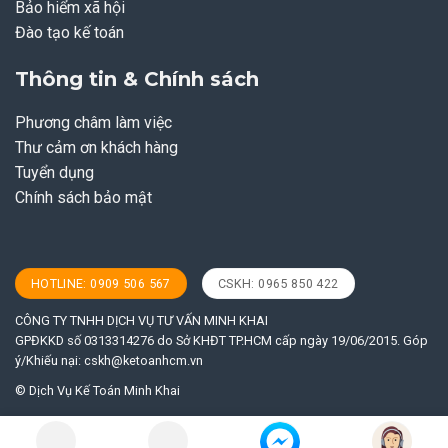
Bảo hiểm xã hội
Đào tạo kế toán
Thông tin & Chính sách
Phương châm làm việc
Thư cảm ơn khách hàng
Tuyển dụng
Chính sách bảo mật
HOTLINE: 0909 506 567
CSKH: 0965 850 422
CÔNG TY TNHH DỊCH VỤ TƯ VẤN MINH KHAI
GPĐKKD số 0313314276 do Sở KHĐT TP.HCM cấp ngày 19/06/2015. Góp
ý/Khiếu nại:
cskh@ketoanhcm.vn
© Dịch Vụ Kế Toán Minh Khai