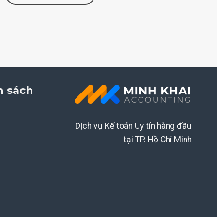
h sách
Dịch vụ Kế toán Uy tín hàng đầu
tại TP. Hồ Chí Minh