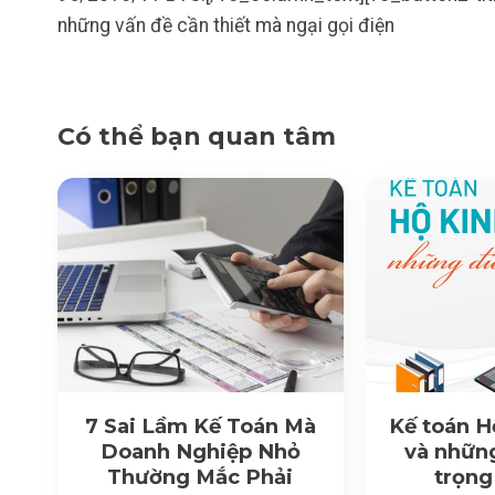
những vấn đề cần thiết mà ngại gọi điện
Có thể bạn quan tâm
7 Sai Lầm Kế Toán Mà
Kế toán H
Doanh Nghiệp Nhỏ
và nhữn
Thường Mắc Phải
trọng