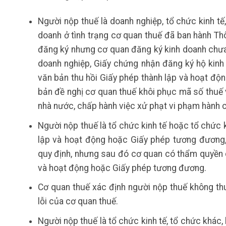
Người nộp thuế là doanh nghiệp, tổ chức kinh tế
doanh ở tình trạng cơ quan thuế đã ban hành Th
đăng ký nhưng cơ quan đăng ký kinh doanh chưa
doanh nghiệp, Giấy chứng nhận đăng ký hộ kinh
văn bản thu hồi Giấy phép thành lập và hoạt độ
bản đề nghị cơ quan thuế khôi phục mã số thuế 
nhà nước, chấp hành việc xử phạt vi phạm hành c
Người nộp thuế là tổ chức kinh tế hoặc tổ chức 
lập và hoạt động hoặc Giấy phép tương đương,
quy định, nhưng sau đó cơ quan có thẩm quyền c
và hoạt động hoặc Giấy phép tương đương.
Cơ quan thuế xác định người nộp thuế không th
lỗi của cơ quan thuế.
Người nộp thuế là tổ chức kinh tế, tổ chức khác,