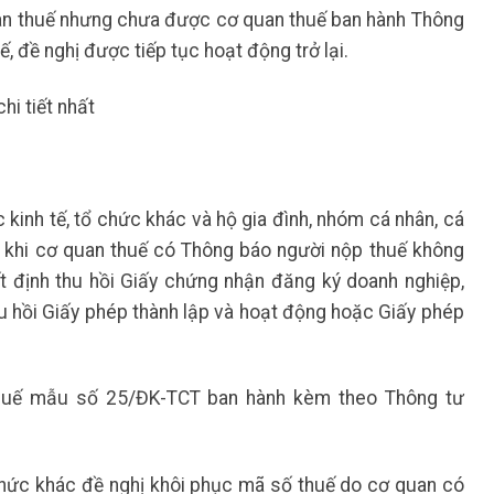
an thuế nhưng chưa được cơ quan thuế ban hành Thông
 đề nghị được tiếp tục hoạt động trở lại.
i tiết nhất
 kinh tế, tổ chức khác và hộ gia đình, nhóm cá nhân, cá
 khi cơ quan thuế có Thông báo người nộp thuế không
t định thu hồi Giấy chứng nhận đăng ký doanh nghiệp,
u hồi Giấy phép thành lập và hoạt động hoặc Giấy phép
huế mẫu số 25/ĐK-TCT ban hành kèm theo Thông tư
 chức khác đề nghị khôi phục mã số thuế do cơ quan có