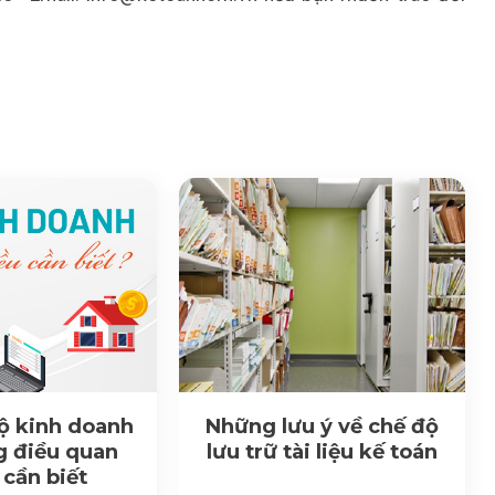
ộ kinh doanh
Những lưu ý về chế độ
g điều quan
lưu trữ tài liệu kế toán
 cần biết