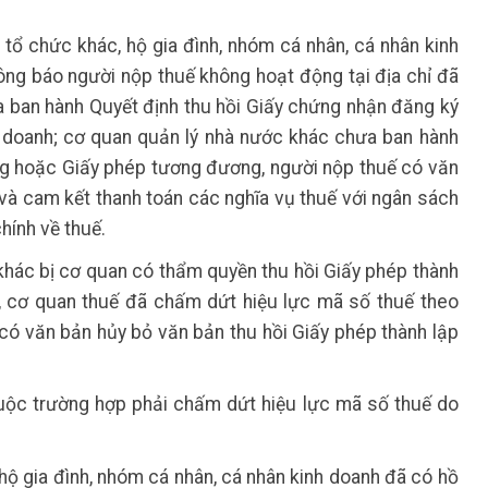
, tổ chức khác, hộ gia đình, nhóm cá nhân, cá nhân kinh
ông báo người nộp thuế không hoạt động tại địa chỉ đã
 ban hành Quyết định thu hồi Giấy chứng nhận đăng ký
 doanh; cơ quan quản lý nhà nước khác chưa ban hành
ng hoặc Giấy phép tương đương, người nộp thuế có văn
và cam kết thanh toán các nghĩa vụ thuế với ngân sách
hính về thuế.
khác bị cơ quan có thẩm quyền thu hồi Giấy phép thành
 cơ quan thuế đã chấm dứt hiệu lực mã số thuế theo
ó văn bản hủy bỏ văn bản thu hồi Giấy phép thành lập
uộc trường hợp phải chấm dứt hiệu lực mã số thuế do
 hộ gia đình, nhóm cá nhân, cá nhân kinh doanh đã có hồ