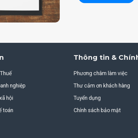
n
Thông tin & Chín
 Thuế
Phương châm làm việc
oanh nghiệp
Thư cảm ơn khách hàng
xã hội
Tuyển dụng
ế toán
Chính sách bảo mật