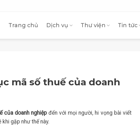
Trang chủ
Dịch vụ
Thư viện
Tin tức
ục mã số thuế của doanh
ế của doanh nghiệp
đến với mọi người, hi vọng bài viết
 khi gặp như thế này.