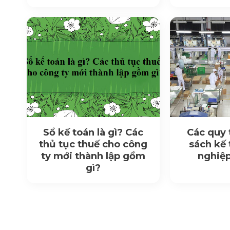
Sổ kế toán là gì? Các
Các quy 
thủ tục thuế cho công
sách kế
ty mới thành lập gồm
nghiệp
gì?