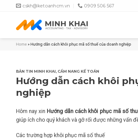
Skip
cskh@ketoanhcm.vn
0909 506 567
to
content
Home
»
Hướng dẫn cách khôi phục mã số thuế của doanh nghiệp
BẢN TIN MINH KHAI
,
CẨM NANG KẾ TOÁN
Hướng dẫn cách khôi ph
nghiệp
Hôm nay xin
Hướng dẫn cách khôi phục mã số thu
giúp ích cho quý khách và gỡ rối được những vấn đề
Các trường hợp khôi phục mã số thuế