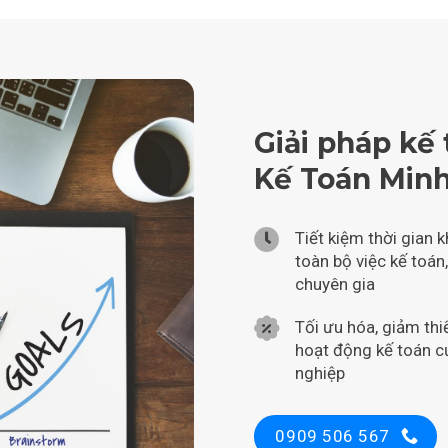
Giải pháp kế 
Kế Toán Minh
Tiết kiệm thời gian k
toàn bộ việc kế toán
chuyên gia
Tối ưu hóa, giảm thiể
hoạt động kế toán 
nghiệp
0909 506 567