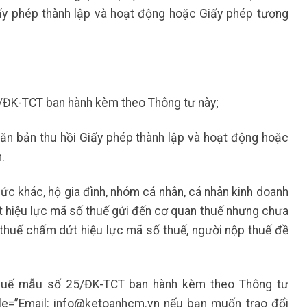
ấy phép thành lập và hoạt động hoặc Giấy phép tương
/ĐK-TCT ban hành kèm theo Thông tư này;
n bản thu hồi Giấy phép thành lập và hoạt động hoặc
.
hức khác, hộ gia đình, nhóm cá nhân, cá nhân kinh doanh
t hiệu lực mã số thuế gửi đến cơ quan thuế nhưng chưa
huế chấm dứt hiệu lực mã số thuế, người nộp thuế đề
huế mẫu số 25/ĐK-TCT ban hành kèm theo Thông tư
le=”Email:
info@ketoanhcm.vn
nếu bạn muốn trao đổi