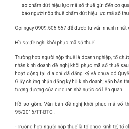
sơ chấm dứt hiệu lực mã số thuế gửi đến cơ qu
báo người nộp thuế chấm dứt hiệu lực mã số thuế,
Gọi ngay 0909.506.567 để được tư vấn nhanh nhất ch
Hồ sơ đề nghị khôi phục mã số thuế
Trường hợp người nộp thuế là doanh nghiệp, tổ chức
nhân kinh doanh đề nghị khôi phục mã số thuế sau
hoạt động tại địa chỉ đã đăng ký và chưa có Quyế
Giấy chứng nhận đăng ký hộ kinh doanh; văn bản th
tương đương của cơ quan nhà nước có liên quan.
Hồ sơ gồm: Văn bản đề nghị khôi phục mã số t
95/2016/TT-BTC .
-Trường hợp người nộp thuế là tổ chức kinh tế, tổ