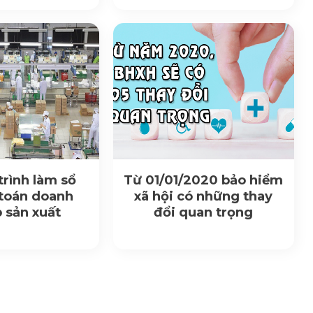
trình làm sổ
Từ 01/01/2020 bảo hiểm
 toán doanh
xã hội có những thay
 sản xuất
đổi quan trọng