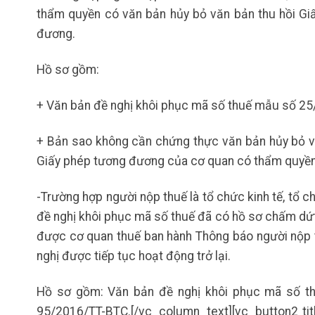
thẩm quyền có văn bản hủy bỏ văn bản thu hồi Gi
đương.
Hồ sơ gồm:
+ Văn bản đề nghị khôi phục mã số thuế mẫu số 25
+ Bản sao không cần chứng thực văn bản hủy bỏ vă
Giấy phép tương đương của cơ quan có thẩm quyền
-Trường hợp người nộp thuế là tổ chức kinh tế, tổ c
đề nghị khôi phục mã số thuế đã có hồ sơ chấm dứ
được cơ quan thuế ban hành Thông báo người nộp t
nghị được tiếp tục hoạt động trở lại.
Hồ sơ gồm: Văn bản đề nghị khôi phục mã số t
95/2016/TT-BTC.[/vc_column_text][vc_button2 tit