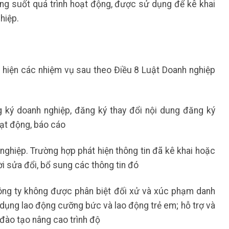
ng suốt quá trình hoạt động, được sử dụng để kê khai
hiệp.
c hiện các nhiệm vụ sau theo Điều 8 Luật Doanh nghiệp
g ký doanh nghiệp, đăng ký thay đổi nội dung đăng ký
oạt động, báo cáo
nghiệp. Trường hợp phát hiện thông tin đã kê khai hoặc
ời sửa đổi, bổ sung các thông tin đó
ông ty không được phân biệt đối xử và xúc phạm danh
dụng lao động cưỡng bức và lao động trẻ em; hỗ trợ và
 đào tạo nâng cao trình độ