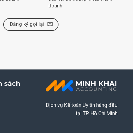
doanh
Đăng ký gọi lại
h sách
Dịch vụ Kế toán Uy tín hàng đầu
tại TP. Hồ Chí Minh