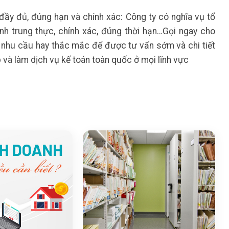
 đầy đủ, đúng hạn và chính xác: Công ty có nghĩa vụ tổ
ính trung thực, chính xác, đúng thời hạn…Gọi ngay cho
nhu cầu hay thắc mắc để được tư vấn sớm và chi tiết
và làm dịch vụ kế toán toàn quốc ở mọi lĩnh vực