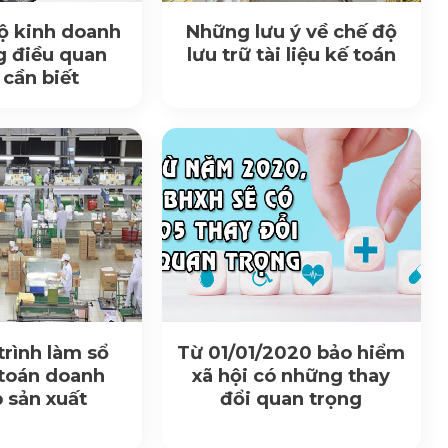
ộ kinh doanh
Những lưu ý về chế độ
g điều quan
lưu trữ tài liệu kế toán
 cần biết
trình làm sổ
Từ 01/01/2020 bảo hiểm
 toán doanh
xã hội có những thay
 sản xuất
đổi quan trọng