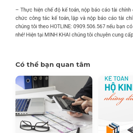
– Thực hiện chế độ kế toán, nộp báo cáo tài chính
chức công tác kế toán, lập và nộp báo cáo tài ch
chúng tôi theo HOTLINE: 0909.506.567 nếu bạn có 
nhé! Hiện tại MINH KHAI chúng tôi chuyên cung cấp 
Có thể bạn quan tâm