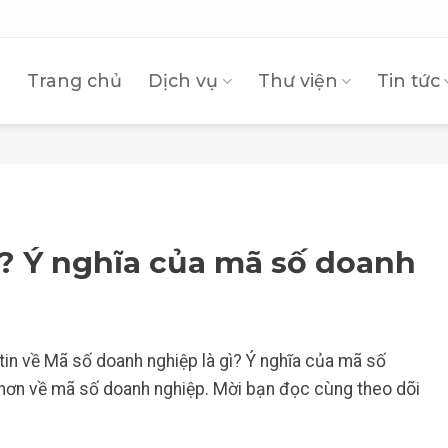
Trang chủ
Dịch vụ
Thư viện
Tin tức
ì? Ý nghĩa của mã số doanh
in về Mã số doanh nghiệp là gì? Ý nghĩa của mã số
 hơn về mã số doanh nghiệp. Mời bạn đọc cùng theo dõi