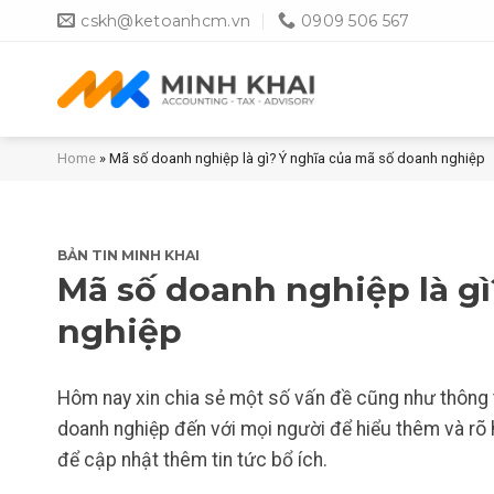
Skip
cskh@ketoanhcm.vn
0909 506 567
to
content
Home
»
Mã số doanh nghiệp là gì? Ý nghĩa của mã số doanh nghiệp
BẢN TIN MINH KHAI
Mã số doanh nghiệp là g
nghiệp
Hôm nay xin chia sẻ một số vấn đề cũng như thông t
doanh nghiệp đến với mọi người để hiểu thêm và rõ
để cập nhật thêm tin tức bổ ích.