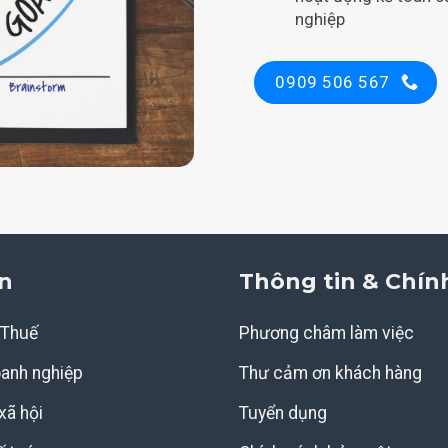
nghiệp
0909 506 567
n
Thông tin & Chín
 Thuế
Phương châm làm việc
oanh nghiệp
Thư cảm ơn khách hàng
xã hội
Tuyển dụng