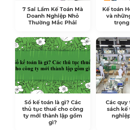
7 Sai Lầm Kế Toán Mà
Kế toán H
Doanh Nghiệp Nhỏ
và nhữn
Thường Mắc Phải
trọng
Sổ kế toán là gì? Các
Các quy 
thủ tục thuế cho công
sách kế
ty mới thành lập gồm
nghiệp
gì?