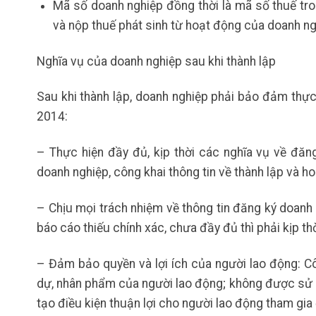
Mã số doanh nghiệp đồng thời là mã số thuế tro
và nộp thuế phát sinh từ hoạt động của doanh ng
Nghĩa vụ của doanh nghiệp sau khi thành lập
Sau khi thành lập, doanh nghiệp phải bảo đảm thự
2014:
– Thực hiện đầy đủ, kịp thời các nghĩa vụ về đăn
doanh nghiệp, công khai thông tin về thành lập và h
– Chịu mọi trách nhiệm về thông tin đăng ký doanh 
báo cáo thiếu chính xác, chưa đầy đủ thì phải kịp th
– Đảm bảo quyền và lợi ích của người lao động: C
dự, nhân phẩm của người lao động; không được sử 
tạo điều kiện thuận lợi cho người lao động tham gia