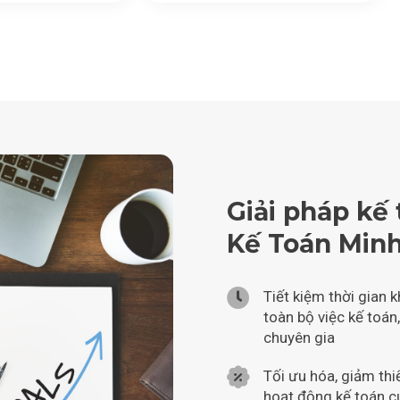
Giải pháp kế 
Kế Toán Minh
Tiết kiệm thời gian k
toàn bộ việc kế toán
chuyên gia
Tối ưu hóa, giảm thiể
hoạt động kế toán 