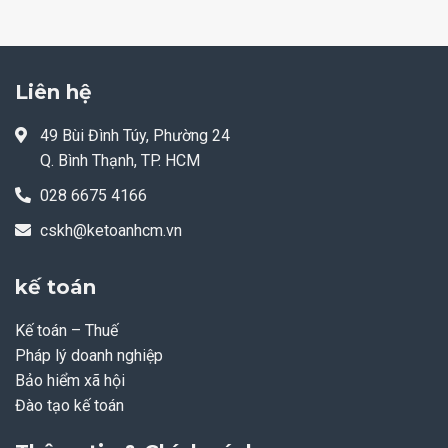
Liên hệ
49 Bùi Đình Túy, Phường 24
Q. Bình Thạnh, TP. HCM
028 6675 4166
cskh@ketoanhcm.vn
kế toán
Kế toán – Thuế
Pháp lý doanh nghiệp
Bảo hiểm xã hội
Đào tạo kế toán