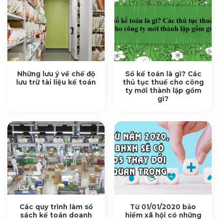
Những lưu ý về chế độ
Sổ kế toán là gì? Các
lưu trữ tài liệu kế toán
thủ tục thuế cho công
ty mới thành lập gồm
gì?
Các quy trình làm sổ
Từ 01/01/2020 bảo
sách kế toán doanh
hiểm xã hội có những