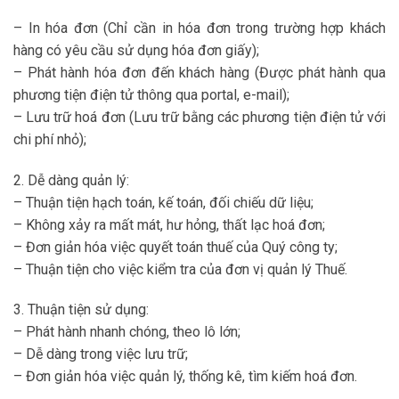
– In hóa đơn (Chỉ cần in hóa đơn trong trường hợp khách
hàng có yêu cầu sử dụng hóa đơn giấy);
– Phát hành hóa đơn đến khách hàng (Được phát hành qua
phương tiện điện tử thông qua portal, e-mail);
– Lưu trữ hoá đơn (Lưu trữ bằng các phương tiện điện tử với
chi phí nhỏ);
2. Dễ dàng quản lý:
– Thuận tiện hạch toán, kế toán, đối chiếu dữ liệu;
– Không xảy ra mất mát, hư hỏng, thất lạc hoá đơn;
– Đơn giản hóa việc quyết toán thuế của Quý công ty;
– Thuận tiện cho việc kiểm tra của đơn vị quản lý Thuế.
3. Thuận tiện sử dụng:
– Phát hành nhanh chóng, theo lô lớn;
– Dễ dàng trong việc lưu trữ;
– Đơn giản hóa việc quản lý, thống kê, tìm kiếm hoá đơn.