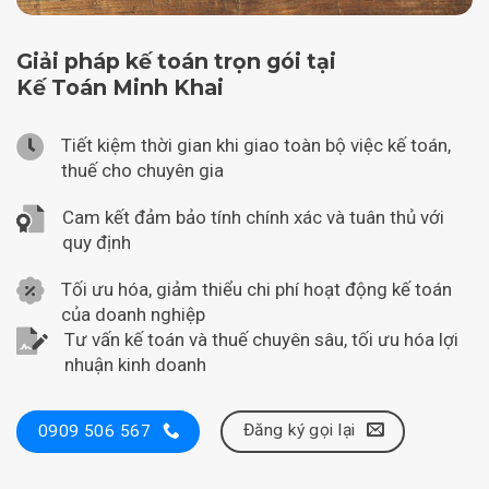
Giải pháp kế toán trọn gói tại
Kế Toán Minh Khai
Tiết kiệm thời gian khi giao toàn bộ việc kế toán,
thuế cho chuyên gia
Cam kết đảm bảo tính chính xác và tuân thủ với
quy định
Tối ưu hóa, giảm thiểu chi phí hoạt động kế toán
của doanh nghiệp
Tư vấn kế toán và thuế chuyên sâu, tối ưu hóa lợi
nhuận kinh doanh
Đăng ký gọi lại
0909 506 567