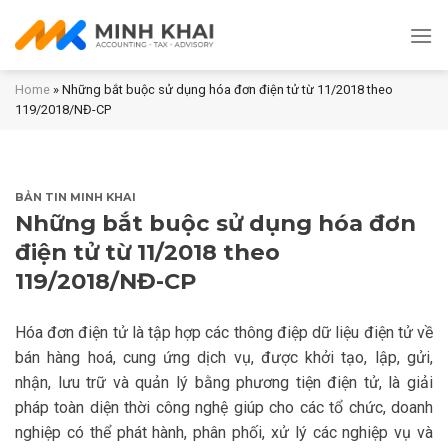
Skip
to
content
Home
»
Những bắt buộc sử dụng hóa đơn điện tử từ 11/2018 theo
119/2018/NĐ-CP
BẢN TIN MINH KHAI
Những bắt buộc sử dụng hóa đơn
điện tử từ 11/2018 theo
119/2018/NĐ-CP
Hóa đơn điện tử là tập hợp các thông điệp dữ liệu điện tử về
bán hàng hoá, cung ứng dịch vụ, được khởi tạo, lập, gửi,
nhận, lưu trữ và quản lý bằng phương tiện điện tử, là giải
pháp toàn diện thời công nghệ giúp cho các tổ chức, doanh
nghiệp có thể phát hành, phân phối, xử lý các nghiệp vụ và