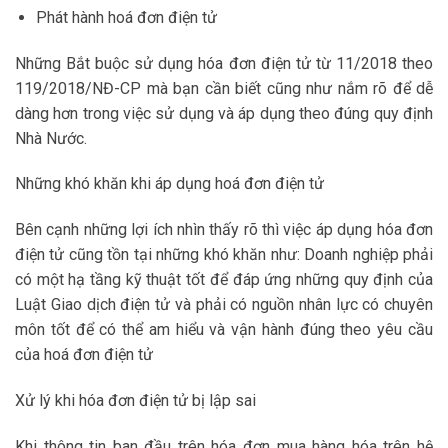
Phát hành hoá đơn điện tử
Những Bắt buộc sử dụng hóa đơn điện tử từ 11/2018 theo
119/2018/NĐ-CP mà bạn cần biết cũng như nắm rõ để dễ
dàng hơn trong việc sử dụng và áp dụng theo đúng quy định
Nhà Nước.
Những khó khăn khi áp dụng hoá đơn điện tử
Bên cạnh những lợi ích nhìn thấy rõ thì việc áp dụng hóa đơn
điện tử cũng tồn tại những khó khăn như: Doanh nghiệp phải
có một hạ tầng kỹ thuật tốt để đáp ứng những quy định của
Luật Giao dịch điện tử và phải có nguồn nhân lực có chuyên
môn tốt để có thể am hiểu và vận hành đúng theo yêu cầu
của hoá đơn điện tử
Xử lý khi hóa đơn điện tử bị lập sai
Khi thông tin ban đầu trên hóa đơn mua hàng hóa trên hệ