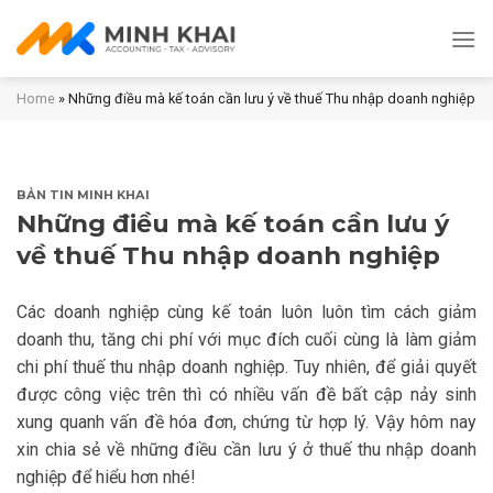
Skip
to
content
Home
»
Những điều mà kế toán cần lưu ý về thuế Thu nhập doanh nghiệp
BẢN TIN MINH KHAI
Những điều mà kế toán cần lưu ý
về thuế Thu nhập doanh nghiệp
Các doanh nghiệp cùng kế toán luôn luôn tìm cách giảm
doanh thu, tăng chi phí với mục đích cuối cùng là làm giảm
chi phí thuế thu nhập doanh nghiệp. Tuy nhiên, để giải quyết
được công việc trên thì có nhiều vấn đề bất cập nảy sinh
xung quanh vấn đề hóa đơn, chứng từ hợp lý. Vậy hôm nay
xin chia sẻ về những điều cần lưu ý ở thuế thu nhập doanh
nghiệp để hiểu hơn nhé!