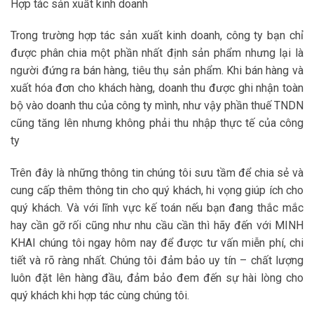
Hợp tác sản xuất kinh doanh
Trong trường hợp tác sản xuất kinh doanh, công ty bạn chỉ
được phân chia một phần nhất định sản phẩm nhưng lại là
người đứng ra bán hàng, tiêu thụ sản phẩm. Khi bán hàng và
xuất hóa đơn cho khách hàng, doanh thu được ghi nhận toàn
bộ vào doanh thu của công ty mình, như vậy phần thuế TNDN
cũng tăng lên nhưng không phải thu nhập thực tế của công
ty
Trên đây là những thông tin chúng tôi sưu tầm để chia sẻ và
cung cấp thêm thông tin cho quý khách, hi vọng giúp ích cho
quý khách. Và với lĩnh vực kế toán nếu bạn đang thắc mắc
hay cần gỡ rối cũng như nhu cầu cần thì hãy đến với MINH
KHAI chúng tôi ngay hôm nay để được tư vấn miễn phí, chi
tiết và rõ ràng nhất. Chúng tôi đảm bảo uy tín – chất lượng
luôn đặt lên hàng đầu, đảm bảo đem đến sự hài lòng cho
quý khách khi hợp tác cùng chúng tôi.