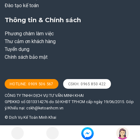
Đào tạo kế toán
Thông tin & Chính sách
Phương châm làm việc
Thư cảm ơn khách hàng
Tuyển dụng
Chính sách bảo mật
HOTLINE: 0909 506 567
CSKH: 0965 850 422
CÔNG TY TNHH DỊCH VỤ TƯ VẤN MINH KHAI
GPĐKKD số 0313314276 do Sở KHĐT TP.HCM cấp ngày 19/06/2015. Góp
ý/Khiếu nại:
cskh@ketoanhcm.vn
© Dịch Vụ Kế Toán Minh Khai