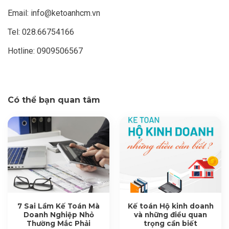
Email:
info@ketoanhcm.vn
Tel: 028.66754166
Hotline: 0909506567
Có thể bạn quan tâm
7 Sai Lầm Kế Toán Mà
Kế toán Hộ kinh doanh
Doanh Nghiệp Nhỏ
và những điều quan
Thường Mắc Phải
trọng cần biết