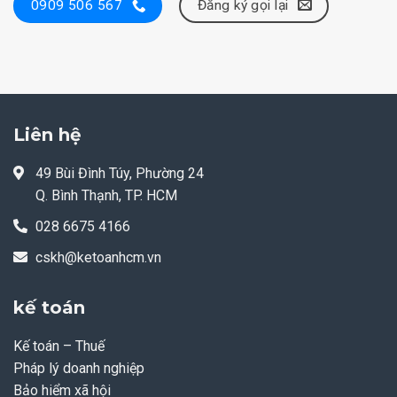
Đăng ký gọi lại
0909 506 567
Liên hệ
49 Bùi Đình Túy, Phường 24
Q. Bình Thạnh, TP. HCM
028 6675 4166
cskh@ketoanhcm.vn
kế toán
Kế toán – Thuế
Pháp lý doanh nghiệp
Bảo hiểm xã hội