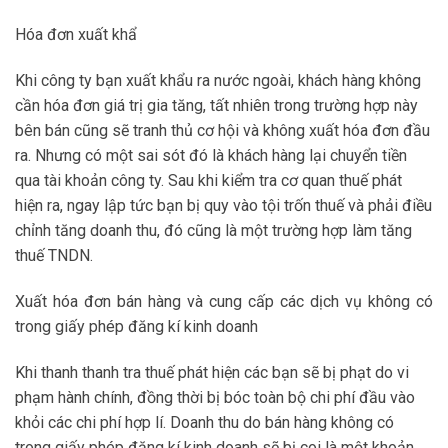
Hóa đơn xuất khẩ
Khi công ty bạn xuất khẩu ra nước ngoài, khách hàng không
cần hóa đơn giá trị gia tăng, tất nhiên trong trường hợp này
bên bán cũng sẽ tranh thủ cơ hội và không xuất hóa đơn đầu
ra. Nhưng có một sai sót đó là khách hàng lại chuyển tiền
qua tài khoản công ty. Sau khi kiểm tra cơ quan thuế phát
hiện ra, ngay lập tức bạn bị quy vào tội trốn thuế và phải điều
chỉnh tăng doanh thu, đó cũng là một trường hợp làm tăng
thuế TNDN.
Xuất hóa đơn bán hàng và cung cấp các dịch vụ không có
trong giấy phép đăng kí kinh doanh
Khi thanh thanh tra thuế phát hiện các bạn sẽ bị phạt do vi
phạm hành chính, đồng thời bị bóc toàn bộ chi phí đầu vào
khỏi các chi phí hợp lí. Doanh thu do bán hàng không có
trong giấy phép đăng kí kinh doanh sẽ bị coi là một khoản