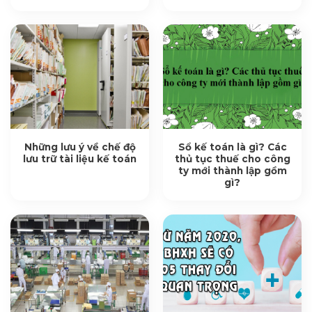
Những lưu ý về chế độ
Sổ kế toán là gì? Các
lưu trữ tài liệu kế toán
thủ tục thuế cho công
ty mới thành lập gồm
gì?