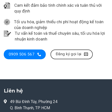
Cam kết đảm bảo tính chính xác và tuân thủ với
quy định
Tối ưu hóa, giảm thiểu chi phí hoạt động kế toán
của doanh nghiệp
Tư vấn kế toán và thuế chuyên sâu, tối ưu hóa lợi
nhuận kinh doanh
Đăng ký gọi lại
0909 506 567
Liên hệ
49 Bùi Đình Túy, Phường 24
Q. Bình Thạnh, TP. HCM