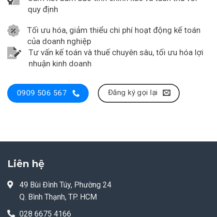
quy định
Tối ưu hóa, giảm thiểu chi phí hoạt động kế toán
của doanh nghiệp
Tư vấn kế toán và thuế chuyên sâu, tối ưu hóa lợi
nhuận kinh doanh
Đăng ký gọi lại
0909 506 567
Liên hệ
49 Bùi Đình Túy, Phường 24
Q. Bình Thạnh, TP. HCM
028 6675 4166