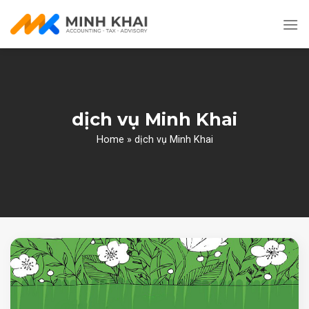
Skip
to
content
dịch vụ Minh Khai
Home
»
dịch vụ Minh Khai