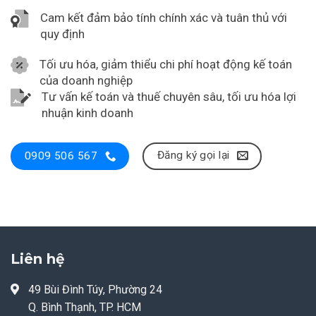
Cam kết đảm bảo tính chính xác và tuân thủ với
quy định
Tối ưu hóa, giảm thiểu chi phí hoạt động kế toán
của doanh nghiệp
Tư vấn kế toán và thuế chuyên sâu, tối ưu hóa lợi
nhuận kinh doanh
Đăng ký gọi lại
0909 506 567
Liên hệ
49 Bùi Đình Túy, Phường 24
Q. Bình Thạnh, TP. HCM