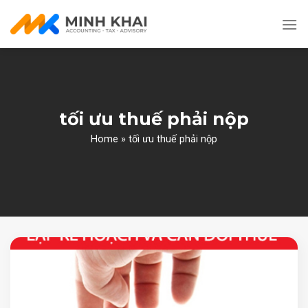
Skip
to
content
tối ưu thuế phải nộp
Home
»
tối ưu thuế phải nộp