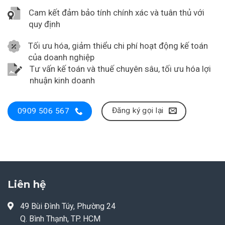
Cam kết đảm bảo tính chính xác và tuân thủ với
quy định
Tối ưu hóa, giảm thiểu chi phí hoạt động kế toán
của doanh nghiệp
Tư vấn kế toán và thuế chuyên sâu, tối ưu hóa lợi
nhuận kinh doanh
Đăng ký gọi lại
0909 506 567
Liên hệ
49 Bùi Đình Túy, Phường 24
Q. Bình Thạnh, TP. HCM