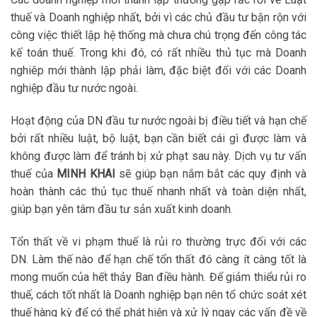
thuế và Doanh nghiệp nhất, bởi vì các chủ đầu tư bận rộn với
công việc thiết lập hệ thống mà chưa chú trọng đến công tác
kế toán thuế. Trong khi đó, có rất nhiều thủ tục mà Doanh
nghiêp mới thành lập phải làm, đặc biệt đối với các Doanh
nghiệp đầu tư nước ngoài.
Hoạt động của DN đầu tư nước ngoài bị điều tiết và hạn chế
bởi rất nhiều luật, bộ luật, bạn cần biết cái gì được làm và
không được làm để tránh bị xử phạt sau này. Dịch vụ tư vấn
thuế của
MINH KHAI
sẽ giúp bạn nắm bắt các quy định và
hoàn thành các thủ tục thuế nhanh nhất và toàn diện nhất,
giúp bạn yên tâm đầu tư sản xuất kinh doanh.
Tổn thất về vi phạm thuế là rủi ro thường trực đối với các
DN. Làm thế nào để hạn chế tổn thất đó càng ít càng tốt là
mong muốn của hết thảy Ban điều hành. Để giảm thiểu rủi ro
thuế, cách tốt nhất là Doanh nghiệp bạn nên tổ chức soát xét
thuế hàng kỳ để có thể phát hiện và xử lý ngay các vấn đề về