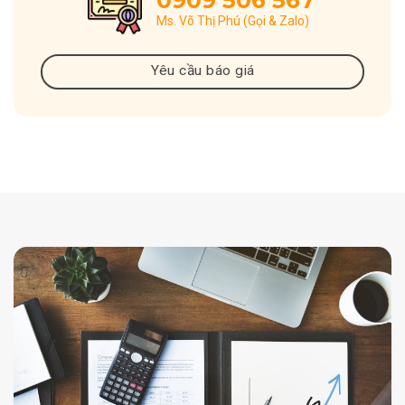
0909 506 567
Ms. Võ Thị Phú (Gọi & Zalo)
Yêu cầu báo giá