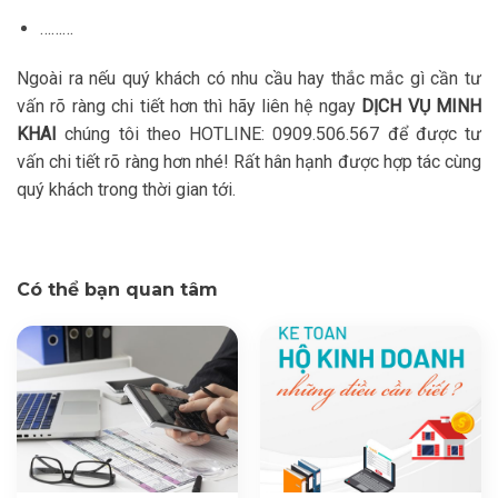
………
Ngoài ra nếu quý khách có nhu cầu hay thắc mắc gì cần tư
vấn rõ ràng chi tiết hơn thì hãy liên hệ ngay
DỊCH VỤ MINH
KHAI
chúng tôi theo HOTLINE: 0909.506.567 để được tư
vấn chi tiết rõ ràng hơn nhé! Rất hân hạnh được hợp tác cùng
quý khách trong thời gian tới.
Có thể bạn quan tâm