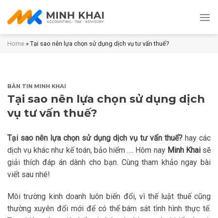
Skip
to
content
Home
»
Tại sao nên lựa chọn sử dụng dịch vụ tư vấn thuế?
BẢN TIN MINH KHAI
Tại sao nên lựa chọn sử dụng dịch
vụ tư vấn thuế?
Tại sao nên lựa chọn sử dụng dịch vụ tư vấn thuế?
hay các
dịch vụ khác như kế toán, bảo hiểm …. Hôm nay
Minh Khai
sẽ
giải thích đáp án dành cho bạn. Cùng tham khảo ngay bài
viết sau nhé!
Môi trường kinh doanh luôn biến đổi, vì thế luật thuế cũng
thường xuyên đổi mới để có thể bám sát tình hình thực tế.