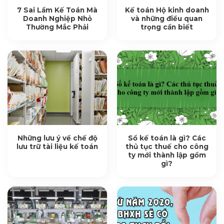
7 Sai Lầm Kế Toán Mà
Kế toán Hộ kinh doanh
Doanh Nghiệp Nhỏ
và những điều quan
Thường Mắc Phải
trọng cần biết
Những lưu ý về chế độ
Sổ kế toán là gì? Các
lưu trữ tài liệu kế toán
thủ tục thuế cho công
ty mới thành lập gồm
gì?