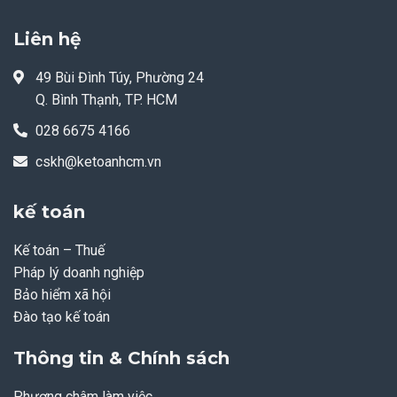
Liên hệ
49 Bùi Đình Túy, Phường 24
Q. Bình Thạnh, TP. HCM
028 6675 4166
cskh@ketoanhcm.vn
kế toán
Kế toán – Thuế
Pháp lý doanh nghiệp
Bảo hiểm xã hội
Đào tạo kế toán
Thông tin & Chính sách
Phương châm làm việc