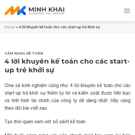
Skip
to
content
Home
»
4 lời khuyên kế toán cho các start-up trẻ khởi sự
CẨM NANG KẾ TOÁN
4 lời khuyên kế toán cho các start-
up trẻ khởi sự
Chia sẻ kinh nghiệm cũng như 4 lời khuyên kế toán cho các
start-up trẻ khởi sự thêm tự tin và kiểm soát được tiền bạc
và tình hình tài chính của công ty dễ dàng nhất. Hãy cùng
theo dõi bài viết sau
Tạo thói quen xem xét sổ sách kế toán