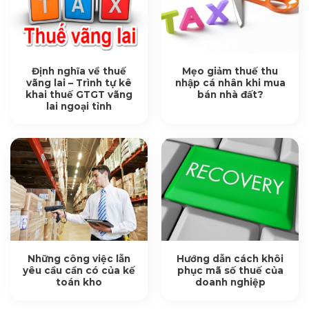
Định nghĩa về thuế
Mẹo giảm thuế thu
vãng lai – Trình tự kê
nhập cá nhân khi mua
khai thuế GTGT vãng
bán nhà đất?
lai ngoại tỉnh
Những công việc lẫn
Hướng dẫn cách khôi
yêu cầu cần có của kế
phục mã số thuế của
toán kho
doanh nghiệp