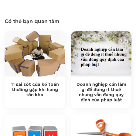
Có thể bạn quan tâm
11 sai sót của kế toán
Doanh nghiệp cần làm
thường gặp khi hàng
gì để đóng ít thuế
tồn kho
nhưng vẫn đúng quy
định của pháp luật