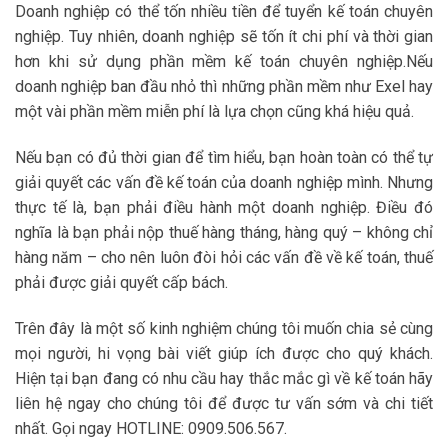
Doanh nghiệp có thể tốn nhiều tiền để tuyển kế toán chuyên
nghiệp. Tuy nhiên, doanh nghiệp sẽ tốn ít chi phí và thời gian
hơn khi sử dụng phần mềm kế toán chuyên nghiệp.Nếu
doanh nghiệp ban đầu nhỏ thì những phần mềm như Exel hay
một vài phần mềm miễn phí là lựa chọn cũng khá hiệu quả.
Nếu bạn có đủ thời gian để tìm hiểu, bạn hoàn toàn có thể tự
giải quyết các vấn đề kế toán của doanh nghiệp mình. Nhưng
thực tế là, bạn phải điều hành một doanh nghiệp. Điều đó
nghĩa là bạn phải nộp thuế hàng tháng, hàng quý – không chỉ
hàng năm – cho nên luôn đòi hỏi các vấn đề về kế toán, thuế
phải được giải quyết cấp bách.
Trên đây là một số kinh nghiệm chúng tôi muốn chia sẻ cùng
mọi người, hi vọng bài viết giúp ích được cho quý khách.
Hiện tại bạn đang có nhu cầu hay thắc mắc gì về kế toán hãy
liên hệ ngay cho chúng tôi để được tư vấn sớm và chi tiết
nhất. Gọi ngay HOTLINE: 0909.506.567.